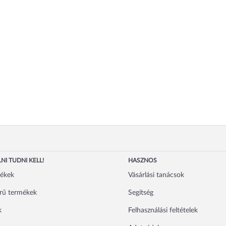
NI TUDNI KELL!
HASZNOS
mékek
Vásárlási tanácsok
rű termékek
Segítség
k
Felhasználási feltételek