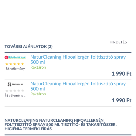
HIRDETÉS
TOVÁBBI AJÁNLATOK (2)
NaturCleaning Hipoallergén folttisztító spray
500 ml
Raktáron
86 vélemény
1 990 Ft
NaturCleaning Hipoallergén folttisztító spray
500 ml
Raktáron
Írj véleményt!
1 990 Ft
NATURCLEANING NATURCLEANING HIPOALLERGÉN
FOLTTISZTÍTÓ SPRAY 500 ML TISZTÍTÓ- ÉS TAKARÍTÓSZER,
HIGIÉNIA TERMÉKLEÍRÁS