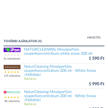
HIRDETÉS
TOVÁBBI AJÁNLATOK (4)
NATURCLEANING Mosóparfüm
szuperkoncentrátum white snow 200 ml
1 590 Ft
Írj véleményt!
NaturCleaning Mosóparfüm
szuperkoncentrátum 200 ml - White Snow
/Hófehér/
115 vélemény
Raktáron
1 990 Ft
NaturCleaning Mosóparfüm
szuperkoncentrátum 200 ml - White Snow
/Hófehér/
86 vélemény
Raktáron