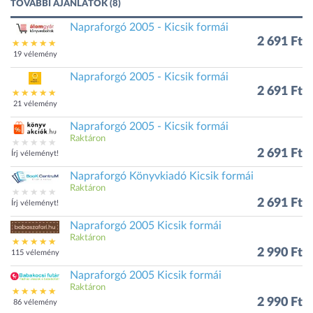
TOVÁBBI AJÁNLATOK (8)
Napraforgó 2005 - Kicsik formái
2 691 Ft
19 vélemény
Napraforgó 2005 - Kicsik formái
2 691 Ft
21 vélemény
Napraforgó 2005 - Kicsik formái
Raktáron
2 691 Ft
Írj véleményt!
Napraforgó Könyvkiadó Kicsik formái
Raktáron
2 691 Ft
Írj véleményt!
Napraforgó 2005 Kicsik formái
Raktáron
2 990 Ft
115 vélemény
Napraforgó 2005 Kicsik formái
Raktáron
2 990 Ft
86 vélemény