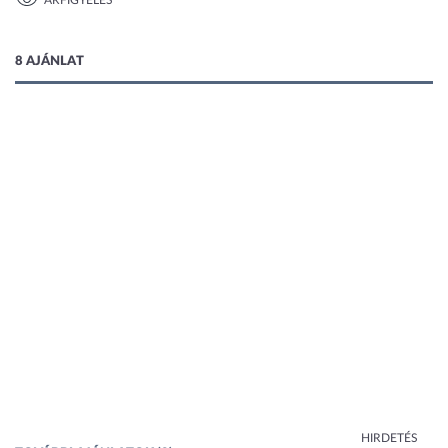
ÁRFIGYELÉS
1 kép
8 AJÁNLAT
HIRDETÉS