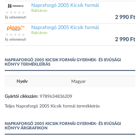
Napraforgó 2005 Kicsik formái
Raktáron
2 990 Ft
Írj véleményt!
Napraforgó 2005 Kicsik formái
Raktáron
2 990 Ft
Írj véleményt!
NAPRAFORGÓ 2005 KICSIK FORMÁI GYERMEK- ÉS IFJÚSÁGI
KÖNYV TERMÉKLEÍRÁS
Nyelv
Magyar
Gyártói cikkszám:
9789634836209
Teljes Napraforgó 2005 Kicsik formái termékleírás
NAPRAFORGÓ 2005 KICSIK FORMÁI GYERMEK- ÉS IFJÚSÁGI
KÖNYV ÁRGRAFIKON