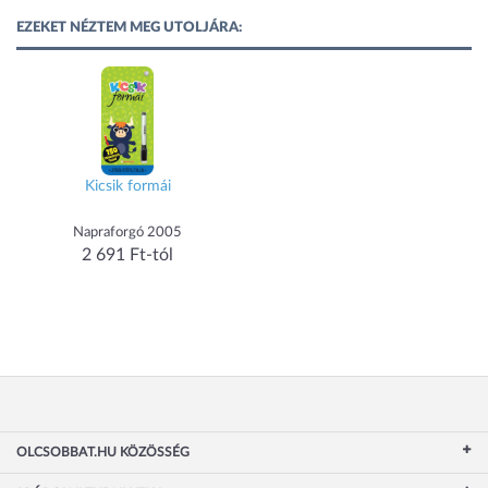
EZEKET NÉZTEM MEG UTOLJÁRA:
Kicsik formái
Napraforgó 2005
2 691 Ft-tól
OLCSOBBAT.HU KÖZÖSSÉG