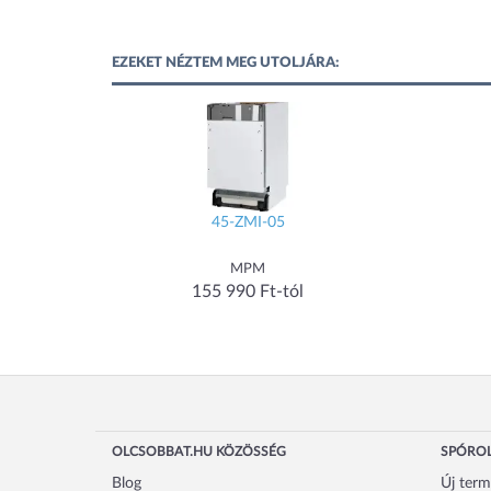
EZEKET NÉZTEM MEG UTOLJÁRA:
45-ZMI-05
MPM
155 990 Ft-tól
OLCSOBBAT.HU KÖZÖSSÉG
SPÓROL
Blog
Új ter