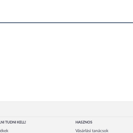
NI TUDNI KELL!
HASZNOS
mékek
Vásárlási tanácsok