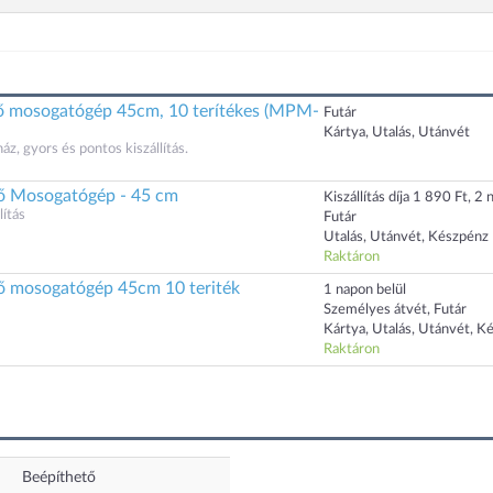
 mosogatógép 45cm, 10 terítékes (MPM-
Futár
Kártya, Utalás, Utánvét
, gyors és pontos kiszállítás.
 Mosogatógép - 45 cm
Kiszállítás díja 1 890 Ft, 2 n
ítás
Futár
Utalás, Utánvét, Készpénz
Raktáron
 mosogatógép 45cm 10 teriték
1 napon belül
Személyes átvét, Futár
Kártya, Utalás, Utánvét, K
Raktáron
Beépíthető