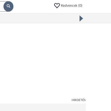
Kedvencek (
0
)
HIRDETÉS