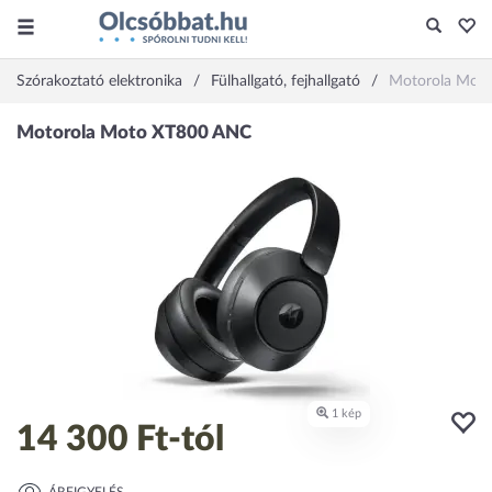
Szórakoztató elektronika
Fülhallgató, fejhallgató
Motorola Mot
14 300 Ft
-tól