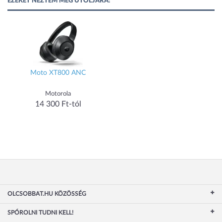
EZEKET NÉZTEM MEG UTOLJÁRA:
Moto XT800 ANC
Motorola
14 300 Ft-tól
OLCSOBBAT.HU KÖZÖSSÉG
SPÓROLNI TUDNI KELL!