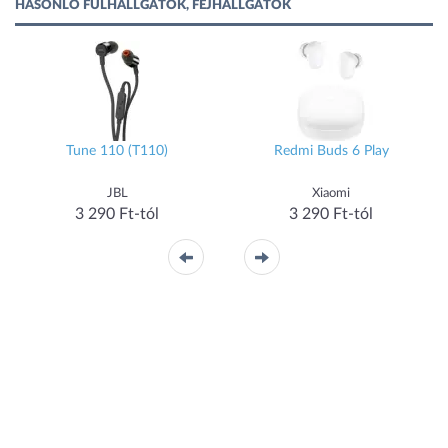
HASONLÓ FÜLHALLGATÓK, FEJHALLGATÓK
Tune 110 (T110)
Redmi Buds 6 Play
JBL
Xiaomi
3 290 Ft-tól
3 290 Ft-tól