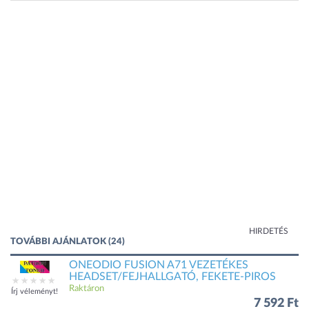
HIRDETÉS
TOVÁBBI AJÁNLATOK (24)
ONEODIO FUSION A71 VEZETÉKES
HEADSET/FEJHALLGATÓ, FEKETE-PIROS
Raktáron
Írj véleményt!
7 592 Ft