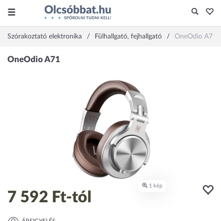
Szórakoztató elektronika
Fülhallgató, fejhallgató
OneOdio A71
7 592 Ft
-tól