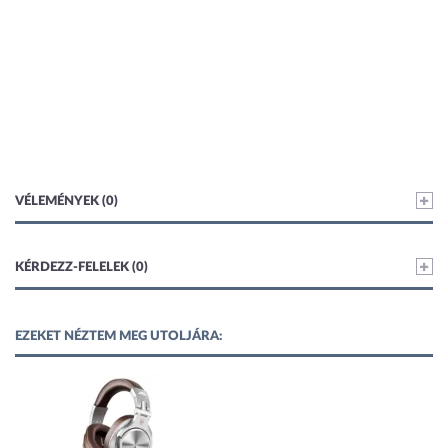
VÉLEMÉNYEK (0)
KÉRDEZZ-FELELEK (0)
EZEKET NÉZTEM MEG UTOLJÁRA: