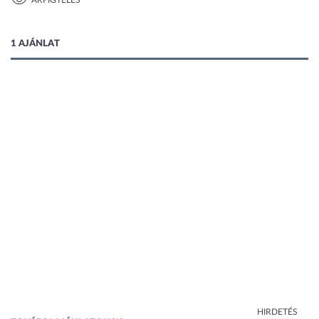
ÁRFIGYELÉS
1 kép
1 AJÁNLAT
HIRDETÉS