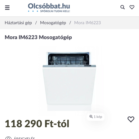
Háztartási gép
Mosogatógép
Mora IM6223
118 290 Ft
-tól