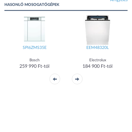
Árfigyelés
HASONLÓ MOSOGATÓGÉPEK
SPI6ZMS35E
EEM48320L
Bosch
Electrolux
259 990 Ft-tól
184 900 Ft-tól