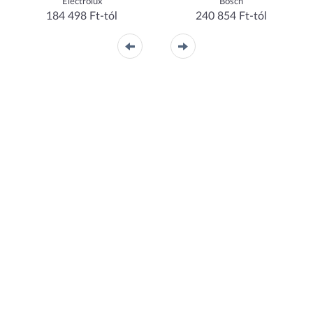
Electrolux
Bosch
184 498 Ft-tól
240 854 Ft-tól