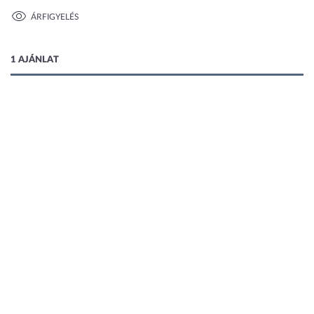
ÁRFIGYELÉS
1 kép
1 AJÁNLAT