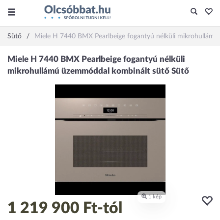
Sütő
Miele H 7440 BMX Pearlbeige fogantyú nélküli mikrohullám
1 219 900 Ft
-tól