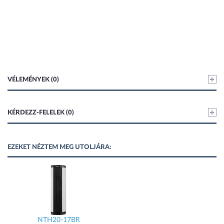
VÉLEMÉNYEK (0)
KÉRDEZZ-FELELEK (0)
EZEKET NÉZTEM MEG UTOLJÁRA:
NTH20-17BR