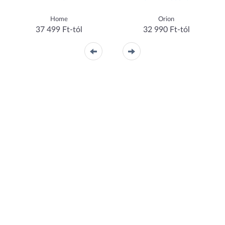
Home
Orion
37 499 Ft-tól
32 990 Ft-tól