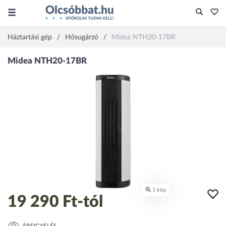
Háztartási gép
Hősugárzó
Midea NTH20-17BR
19 290 Ft
-tól