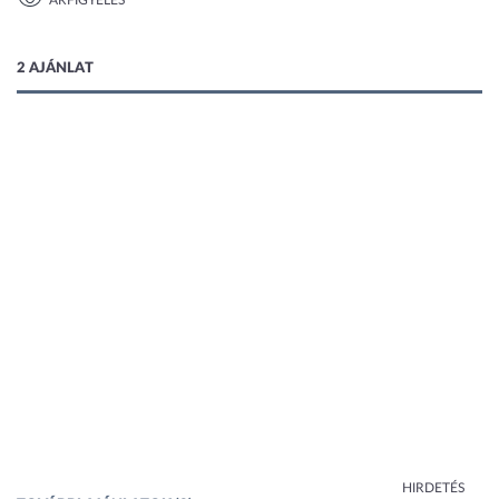
ÁRFIGYELÉS
1 kép
2 AJÁNLAT
HIRDETÉS