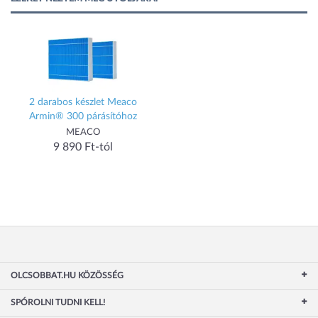
2 darabos készlet Meaco
Armin® 300 párásítóhoz
MEACO
9 890 Ft-tól
OLCSOBBAT.HU KÖZÖSSÉG
SPÓROLNI TUDNI KELL!