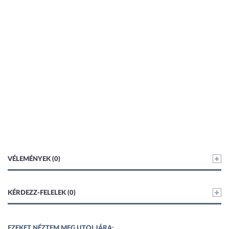
VÉLEMÉNYEK (0)
KÉRDEZZ-FELELEK (0)
EZEKET NÉZTEM MEG UTOLJÁRA: