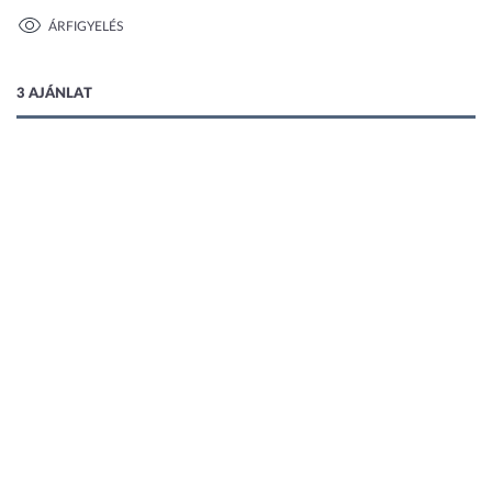
ÁRFIGYELÉS
1 kép
3 AJÁNLAT