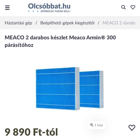
Háztartási gép
Beépíthető gépek kiegészítői
MEACO 2 darabos k
9 890 Ft
-tól