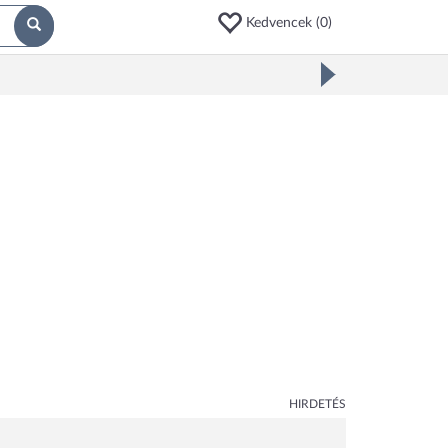
Kedvencek (
0
)
HIRDETÉS