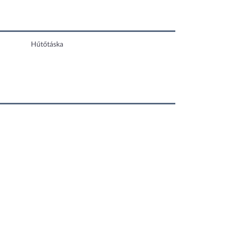
Hűtőtáska