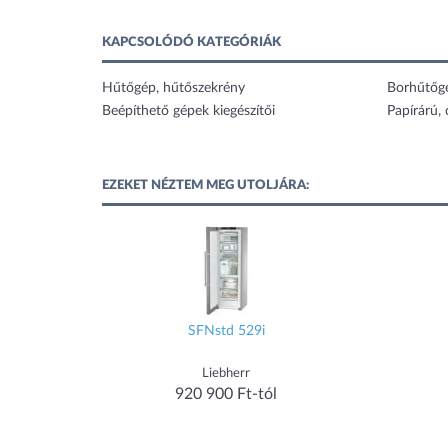
KAPCSOLÓDÓ KATEGÓRIÁK
Hűtőgép, hűtőszekrény
Borhűtőg
Beépíthető gépek kiegészítői
Papírárú,
EZEKET NÉZTEM MEG UTOLJÁRA:
SFNstd 529i
Liebherr
920 900 Ft-tól