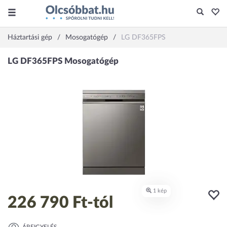
Háztartási gép
Mosogatógép
LG DF365FPS
226 790 Ft
-tól