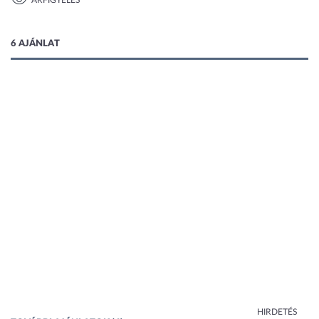
ÁRFIGYELÉS
1 kép
6 AJÁNLAT
HIRDETÉS