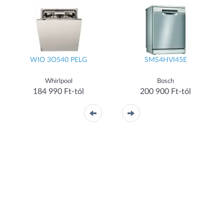
WIO 3O540 PELG
SMS4HVI45E
Whirlpool
Bosch
184 990 Ft-tól
200 900 Ft-tól