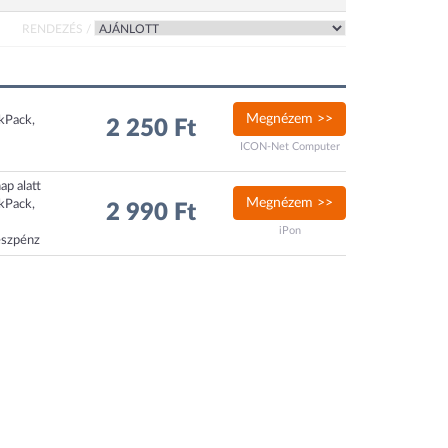
RENDEZÉS /
Megnézem >>
ckPack,
2 250 Ft
ICON-Net Computer
ap alatt
Megnézem >>
ckPack,
2 990 Ft
iPon
észpénz