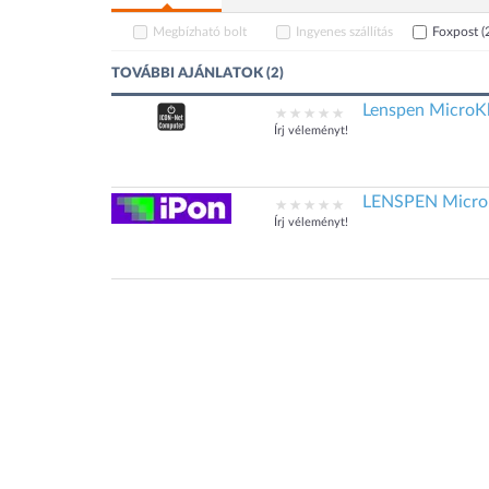
Megbízható bolt
Ingyenes szállítás
Foxpost
(
TOVÁBBI AJÁNLATOK (2)
Lenspen MicroK
Írj véleményt!
LENSPEN Micro
Írj véleményt!