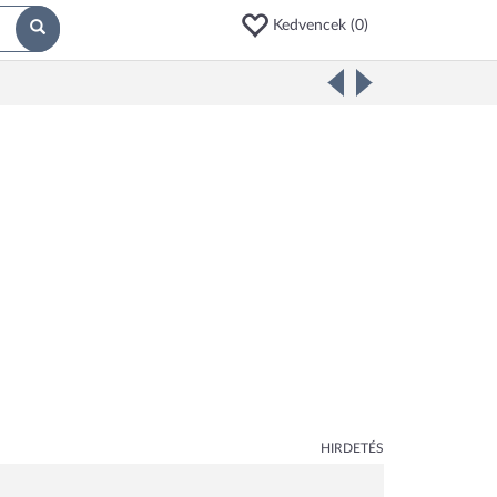
Kedvencek (
0
)
HIRDETÉS