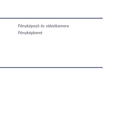
Fényképező és videókamera
Fényképkeret