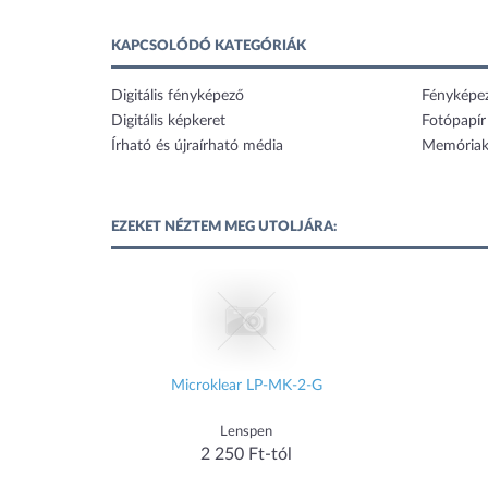
KAPCSOLÓDÓ KATEGÓRIÁK
Digitális fényképező
Fényképe
Digitális képkeret
Fotópapír
Írható és újraírható média
Memóriak
EZEKET NÉZTEM MEG UTOLJÁRA:
Microklear LP-MK-2-G
Lenspen
2 250 Ft-tól