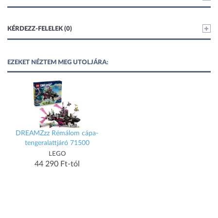
KÉRDEZZ-FELELEK (0)
EZEKET NÉZTEM MEG UTOLJÁRA:
DREAMZzz Rémálom cápa-
tengeralattjáró 71500
LEGO
44 290 Ft-tól