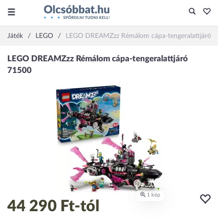
Játék
LEGO
LEGO DREAMZzz Rémálom cápa-tengeralattjáró 
44 290 Ft
-tól