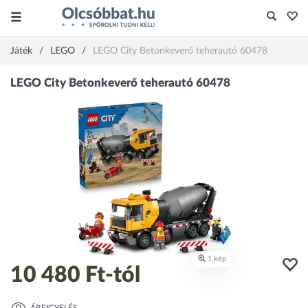
Játék
LEGO
LEGO City Betonkeverő teherautó 60478
10 480 Ft
-tól