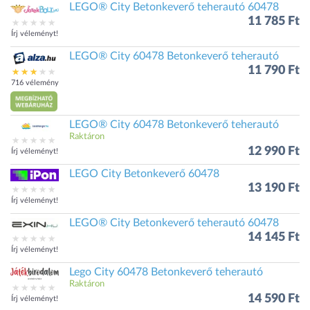
LEGO® City Betonkeverő teherautó 60478
11 785 Ft
Írj véleményt!
LEGO® City 60478 Betonkeverő teherautó
11 790 Ft
716 vélemény
LEGO® City 60478 Betonkeverő teherautó
Raktáron
12 990 Ft
Írj véleményt!
LEGO City Betonkeverő 60478
13 190 Ft
Írj véleményt!
LEGO® City Betonkeverő teherautó 60478
14 145 Ft
Írj véleményt!
Lego City 60478 Betonkeverő teherautó
Raktáron
14 590 Ft
Írj véleményt!