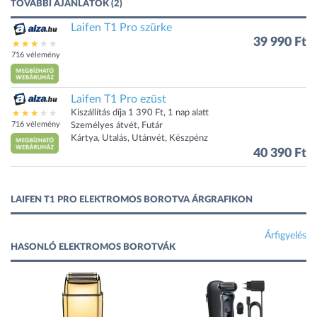
TOVÁBBI AJÁNLATOK (2)
Laifen T1 Pro szürke
39 990 Ft
716 vélemény
Laifen T1 Pro ezüst
Kiszállítás díja 1 390 Ft, 1 nap alatt
716 vélemény
Személyes átvét, Futár
Kártya, Utalás, Utánvét, Készpénz
40 390 Ft
LAIFEN T1 PRO ELEKTROMOS BOROTVA ÁRGRAFIKON
Árfigyelés
HASONLÓ ELEKTROMOS BOROTVÁK