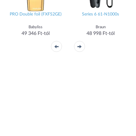
PRO Double foil (FXFS2GE)
Series 6 61-N1000s
Babyliss
Braun
49 346 Ft-tól
48 998 Ft-tól