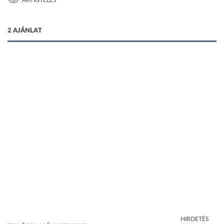
ÁRFIGYELÉS
1 kép
2 AJÁNLAT
HIRDETÉS