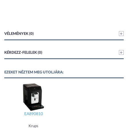
VÉLEMÉNYEK (0)
KÉRDEZZ-FELELEK (0)
EZEKET NÉZTEM MEG UTOLJÁRA:
EA890810
Krups