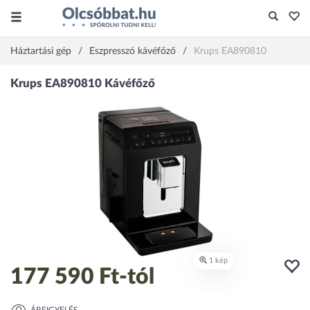
Háztartási gép
Eszpresszó kávéfőző
Krups EA890810
177 590 Ft
-tól