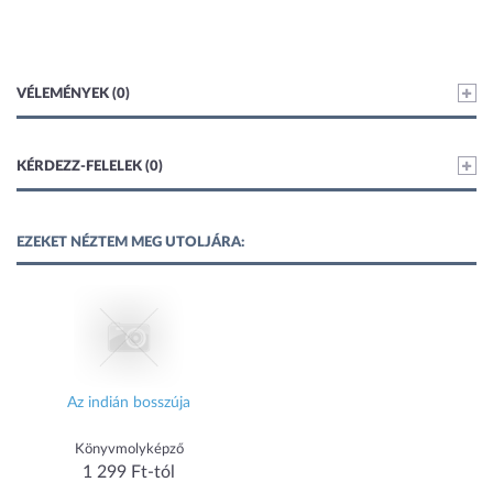
VÉLEMÉNYEK (0)
KÉRDEZZ-FELELEK (0)
EZEKET NÉZTEM MEG UTOLJÁRA:
Az indián bosszúja
Könyvmolyképző
1 299 Ft-tól