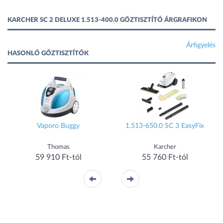
KARCHER SC 2 DELUXE 1.513-400.0 GŐZTISZTÍTÓ ÁRGRAFIKON
Árfigyelés
HASONLÓ GŐZTISZTÍTÓK
Vaporo Buggy
1.513-650.0 SC 3 EasyFix
Thomas
Karcher
59 910 Ft-tól
55 760 Ft-tól