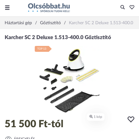
Háztartási gép
Gőztisztító
Karcher SC 2 Deluxe 1.513-400.0
TOP 13
51 500 Ft
-tól