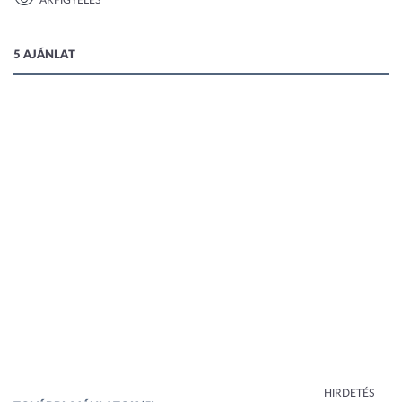
ÁRFIGYELÉS
1 kép
5 AJÁNLAT
HIRDETÉS