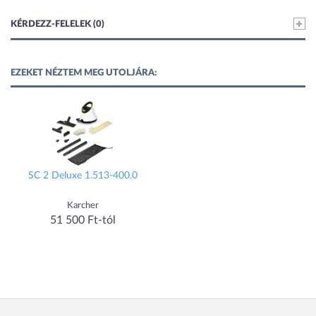
KÉRDEZZ-FELELEK (0)
EZEKET NÉZTEM MEG UTOLJÁRA:
SC 2 Deluxe 1.513-400.0
Karcher
51 500 Ft-tól