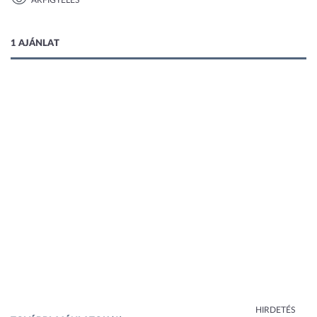
ÁRFIGYELÉS
1 kép
1 AJÁNLAT
HIRDETÉS