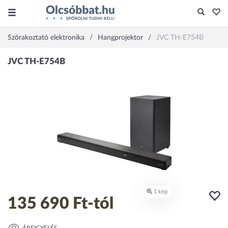
Szórakoztató elektronika
Hangprojektor
JVC TH-E754B
135 690 Ft
-tól