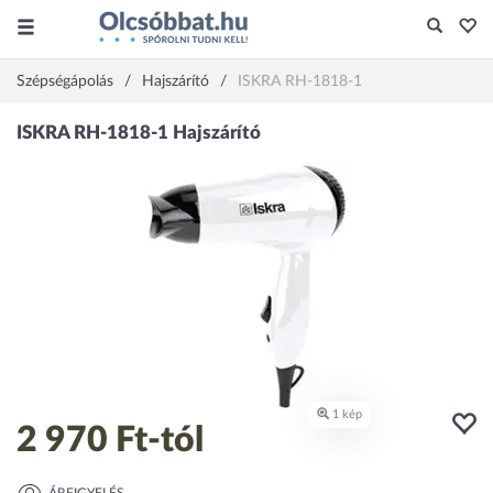
Szépségápolás
Hajszárító
ISKRA RH-1818-1
2 970 Ft
-tól