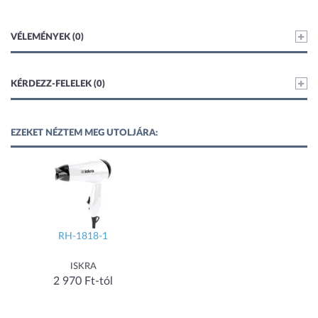
VÉLEMÉNYEK (0)
KÉRDEZZ-FELELEK (0)
EZEKET NÉZTEM MEG UTOLJÁRA:
RH-1818-1
ISKRA
2 970 Ft-tól