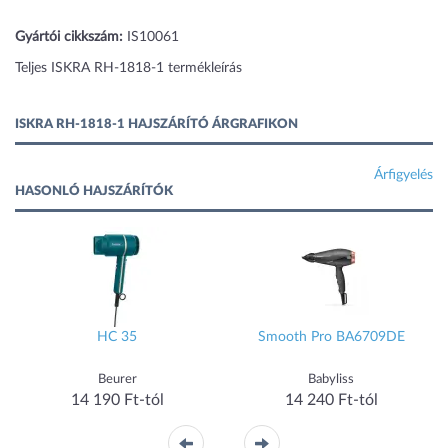
Gyártói cikkszám:
IS10061
Teljes ISKRA RH-1818-1 termékleírás
ISKRA RH-1818-1 HAJSZÁRÍTÓ ÁRGRAFIKON
Árfigyelés
HASONLÓ HAJSZÁRÍTÓK
HC 35
Smooth Pro BA6709DE
Beurer
Babyliss
14 190 Ft-tól
14 240 Ft-tól