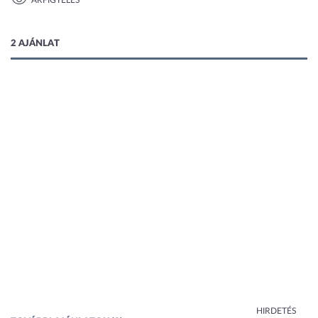
ÁRFIGYELÉS
1 kép
2 AJÁNLAT
HIRDETÉS