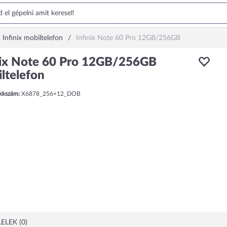
Infinix mobiltelefon
Infinix Note 60 Pro 12GB/256GB
nix Note 60 Pro 12GB/256GB
ltelefon
ikkszám:
X6878_256+12_DOB
ELEK (0)