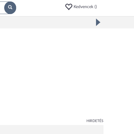
Kedvencek (
)
HIRDETÉS