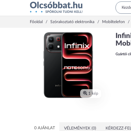
Főoldal
Szórakoztató elektronika
Mobiltelefon
Infi
Mobi
Gyártói c
1 kép
0 AJÁNLAT
VÉLEMÉNYEK (0)
KÉRDEZZ-FEL