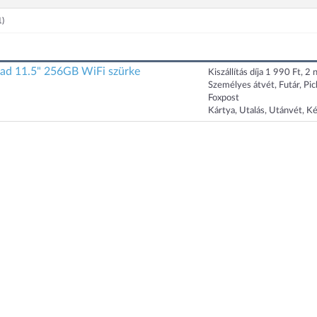
1)
 11.5" 256GB WiFi szürke
Kiszállítás díja 1 990 Ft, 2 n
Személyes átvét, Futár, Pi
Foxpost
Kártya, Utalás, Utánvét, K