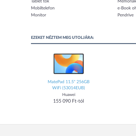
Tablet tok
Memóriak
Mobiltelefon
e-Book ol
Monitor
Pendrive
EZEKET NÉZTEM MEG UTOLJÁRA:
MatePad 11.5" 256GB
WiFi (53014EUB)
Huawei
155 090 Ft-tól