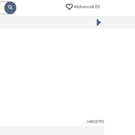
Kedvencek (
0
)
HIRDETÉS