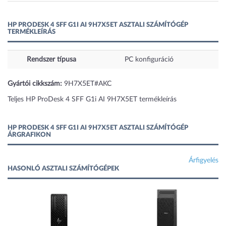
HP PRODESK 4 SFF G1I AI 9H7X5ET ASZTALI SZÁMÍTÓGÉP
TERMÉKLEÍRÁS
Rendszer típusa
PC konfiguráció
Gyártói cikkszám:
9H7X5ET#AKC
Teljes HP ProDesk 4 SFF G1i AI 9H7X5ET termékleírás
HP PRODESK 4 SFF G1I AI 9H7X5ET ASZTALI SZÁMÍTÓGÉP
ÁRGRAFIKON
Árfigyelés
HASONLÓ ASZTALI SZÁMÍTÓGÉPEK