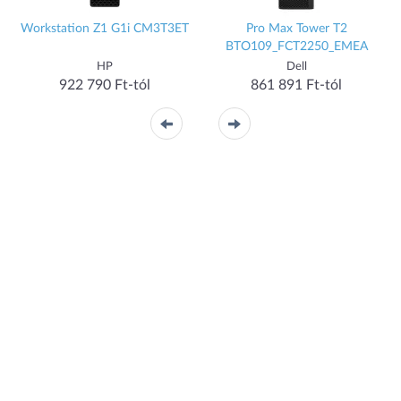
Workstation Z1 G1i CM3T3ET
Pro Max Tower T2
BTO109_FCT2250_EMEA
HP
Dell
922 790 Ft-tól
861 891 Ft-tól