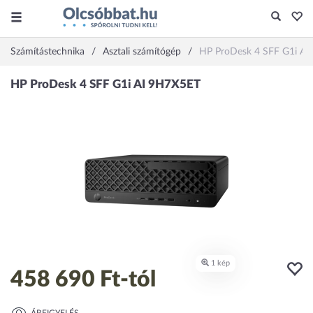
Számítástechnika
Asztali számítógép
HP ProDesk 4 SFF G1i A
458 690 Ft
-tól