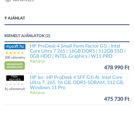
ÁRFIGYELÉS
1 kép
9 AJÁNLAT
KIEMELT AJÁNLATOK (2)
HP ProDesk 4 Small Form Factor G1i | Intel
Core Ultra 7 265 | 16GB DDR5 | 512GB SSD |
0GB HDD | INTEL Graphics | W11 PRO
200 vélemény
Raktáron
478 990 Ft
HP Inc. HP ProDesk 4 SFF G1i AI, Intel Core
Ultra 7, 265, 16 GB, DDR5-SDRAM, 512 GB,
Windows 11 Pro
Írj véleményt!
Raktáron
475 730 Ft