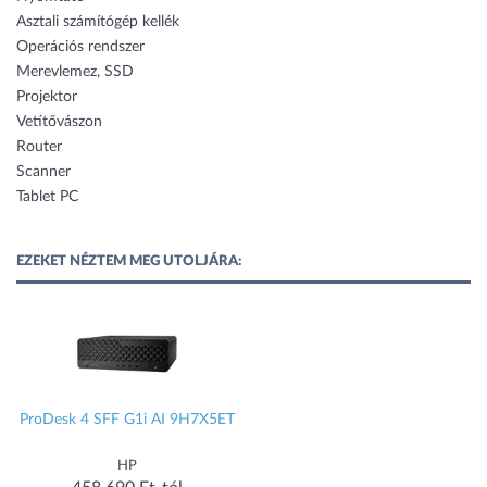
Asztali számítógép kellék
Operációs rendszer
Merevlemez, SSD
Projektor
Vetítővászon
Router
Scanner
Tablet PC
EZEKET NÉZTEM MEG UTOLJÁRA:
ProDesk 4 SFF G1i AI 9H7X5ET
HP