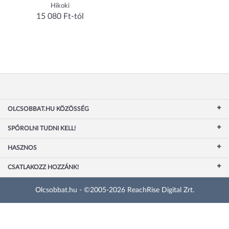
Hikoki
15 080 Ft-tól
OLCSOBBAT.HU KÖZÖSSÉG
SPÓROLNI TUDNI KELL!
HASZNOS
CSATLAKOZZ HOZZÁNK!
Olcsobbat.hu - ©2005-2026 ReachRise Digital Zrt.