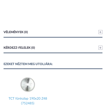
VÉLEMÉNYEK (0)
KÉRDEZZ-FELELEK (0)
EZEKET NÉZTEM MEG UTOLJÁRA:
TCT fűrészlap 190x20 Z48
(752485)