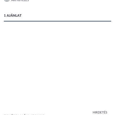
ÁRFIGYELÉS
1 kép
1 AJÁNLAT
HIRDETÉS