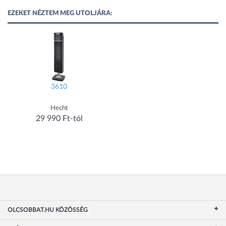
EZEKET NÉZTEM MEG UTOLJÁRA:
3610
Hecht
29 990 Ft-tól
OLCSOBBAT.HU KÖZÖSSÉG