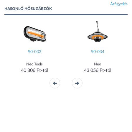
Árfigyelés
HASONLÓ HŐSUGÁRZÓK
90-032
90-034
Neo Tools
Neo
40 806 Ft-tól
43 056 Ft-tól