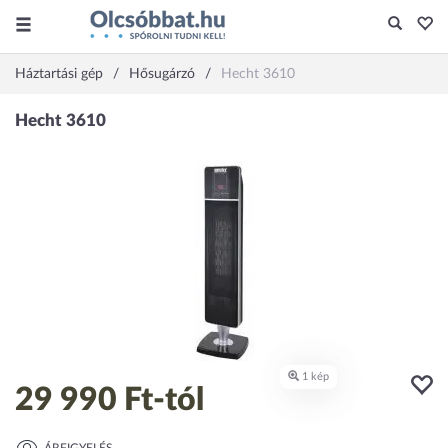
Háztartási gép
Hősugárzó
Hecht 3610
29 990 Ft
-tól