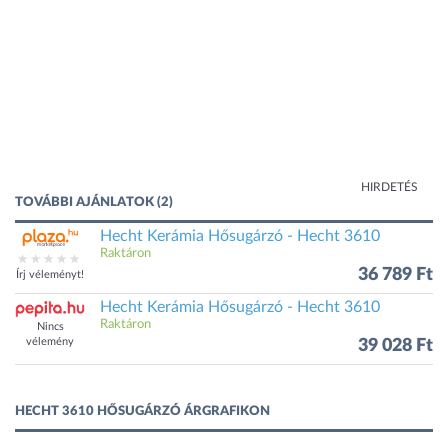
HIRDETÉS
TOVÁBBI AJÁNLATOK (2)
Hecht Kerámia Hősugárzó - Hecht 3610
Raktáron
36 789 Ft
Írj véleményt!
Hecht Kerámia Hősugárzó - Hecht 3610
Raktáron
Nincs
vélemény
39 028 Ft
HECHT 3610 HŐSUGÁRZÓ ÁRGRAFIKON