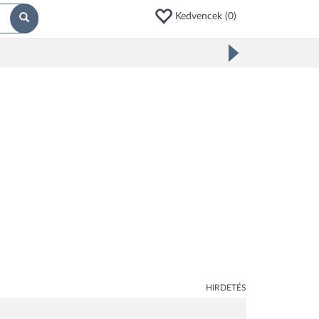
Kedvencek (
0
)
HIRDETÉS