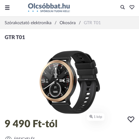
Szórakoztató elektronika
Okosóra
GTR T01
9 490 Ft
-tól