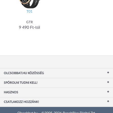
T01
GTR
9 490 Ft-tól
OLCSOBBAT.HU KÖZÖSSÉG
SPÓROLNI TUDNI KELL!
HASZNOS
CSATLAKOZZ HOZZÁNK!