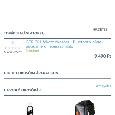
HIRDETÉS
TOVÁBBI AJÁNLATOK (1)
GTR T01 fekete okosóra - Bluetooth-hívás,
pulzusmérő, lépésszámláló
Raktáron
536 vélemény
9 490 Ft
GTR T01 OKOSÓRA ÁRGRAFIKON
Árfigyelés
HASONLÓ OKOSÓRÁK