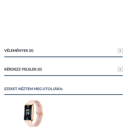
VÉLEMÉNYEK (0)
KÉRDEZZ-FELELEK (0)
EZEKET NÉZTEM MEG UTOLJÁRA: