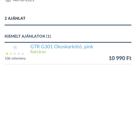
ÁRFIGYELÉS
1 kép
2 AJÁNLAT
KIEMELT AJÁNLATOK (1)
GTR G301 Okoskarkötő, pink
Raktáron
10 990 Ft
536 vélemény