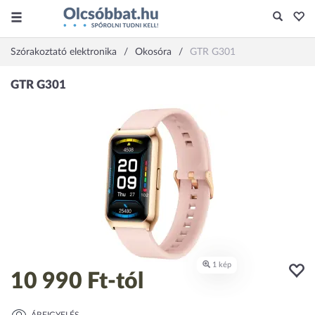
Szórakoztató elektronika
Okosóra
GTR G301
10 990 Ft
-tól