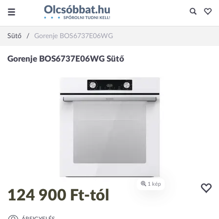
Sütő
Gorenje BOS6737E06WG
124 900 Ft
-tól