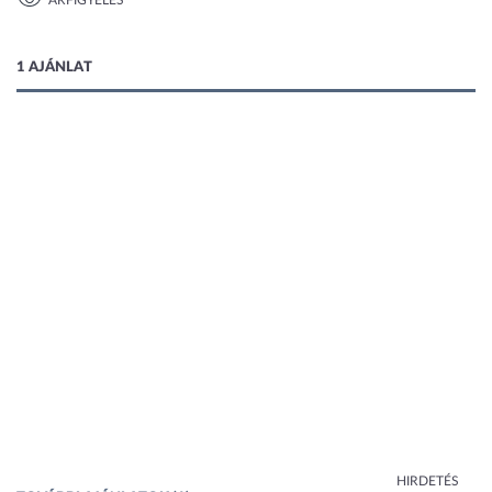
ÁRFIGYELÉS
1 kép
1 AJÁNLAT
HIRDETÉS