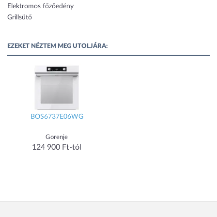
Elektromos főzőedény
Grillsütő
EZEKET NÉZTEM MEG UTOLJÁRA:
BOS6737E06WG
Gorenje
124 900 Ft-tól