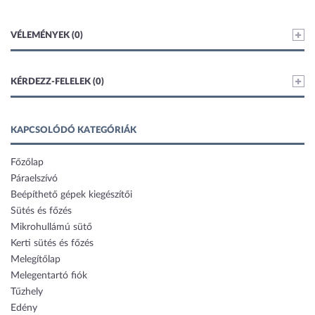
VÉLEMÉNYEK (0)
KÉRDEZZ-FELELEK (0)
KAPCSOLÓDÓ KATEGÓRIÁK
Főzőlap
Páraelszívó
Beépíthető gépek kiegészítői
Sütés és főzés
Mikrohullámú sütő
Kerti sütés és főzés
Melegítőlap
Melegentartó fiók
Tűzhely
Edény