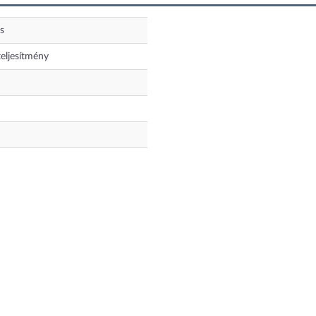
s
eljesítmény