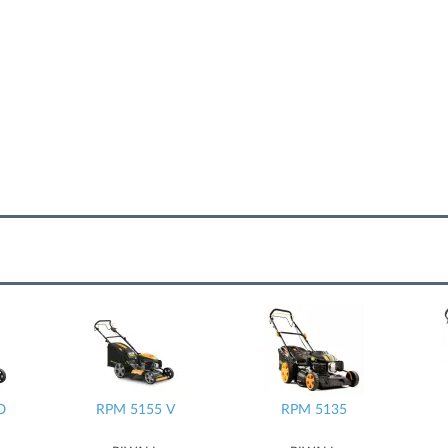
O
RPM 5155 V
RPM 5135