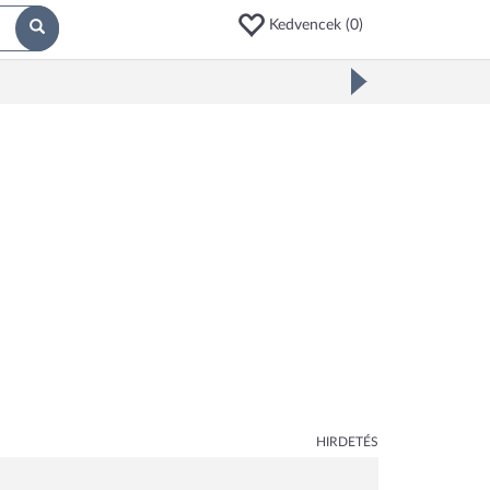
Kedvencek (
0
)
HIRDETÉS