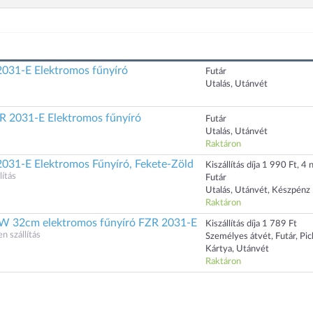
031-E Elektromos fűnyíró
Futár
Utalás, Utánvét
2031-E Elektromos fűnyíró
Futár
Utalás, Utánvét
Raktáron
031-E Elektromos Fűnyíró, Fekete-Zöld
Kiszállítás díja 1 990 Ft, 4 n
ítás
Futár
Utalás, Utánvét, Készpénz
Raktáron
W 32cm elektromos fűnyíró FZR 2031-E
Kiszállítás díja 1 789 Ft
n szállítás
Személyes átvét, Futár, Pi
Kártya, Utánvét
Raktáron