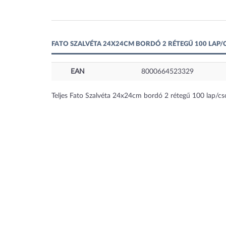
FATO SZALVÉTA 24X24CM BORDÓ 2 RÉTEGŰ 100 LAP/
EAN
8000664523329
Teljes Fato Szalvéta 24x24cm bordó 2 rétegű 100 lap/c