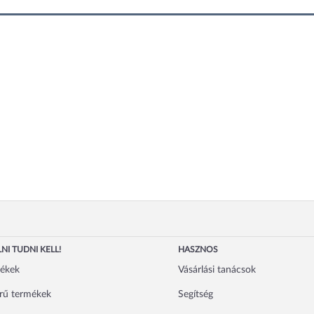
NI TUDNI KELL!
HASZNOS
mékek
Vásárlási tanácsok
rű termékek
Segítség