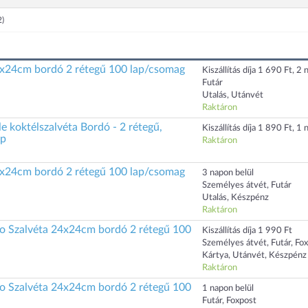
2)
4x24cm bordó 2 rétegű 100 lap/csomag
Kiszállítás díja 1 690 Ft, 2 n
Futár
Utalás, Utánvét
Raktáron
 koktélszalvéta Bordó - 2 rétegű,
Kiszállítás díja 1 890 Ft, 1 n
ap
Raktáron
4x24cm bordó 2 rétegű 100 lap/csomag
3 napon belül
Személyes átvét, Futár
Utalás, Készpénz
Raktáron
ato Szalvéta 24x24cm bordó 2 rétegű 100
Kiszállítás díja 1 990 Ft
Személyes átvét, Futár, Fo
Kártya, Utánvét, Készpénz
Raktáron
ato Szalvéta 24x24cm bordó 2 rétegű 100
1 napon belül
Futár, Foxpost