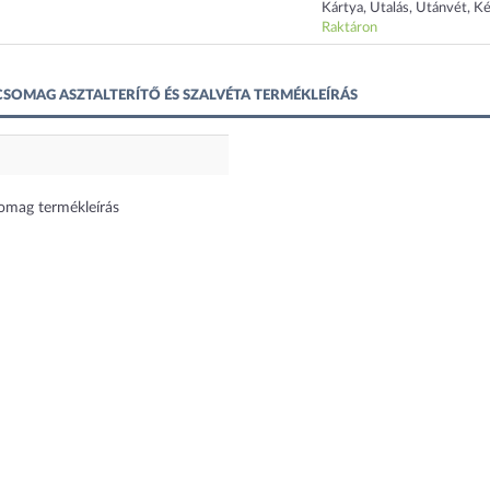
Kártya, Utalás, Utánvét, K
Raktáron
CSOMAG ASZTALTERÍTŐ ÉS SZALVÉTA TERMÉKLEÍRÁS
somag termékleírás