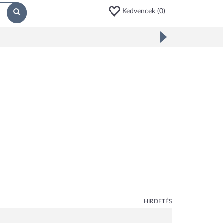
Kedvencek (
0
)
HIRDETÉS