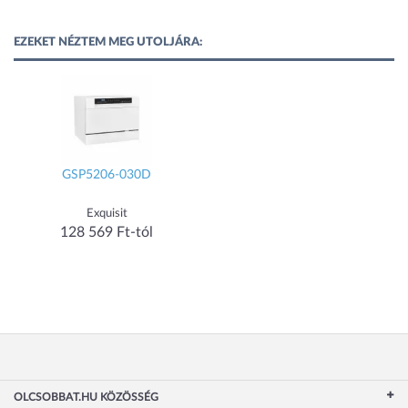
EZEKET NÉZTEM MEG UTOLJÁRA:
GSP5206-030D
Exquisit
128 569 Ft-tól
OLCSOBBAT.HU KÖZÖSSÉG