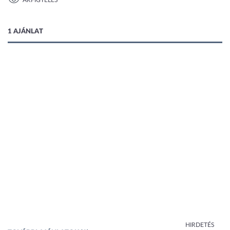
ÁRFIGYELÉS
1 kép
1 AJÁNLAT
HIRDETÉS