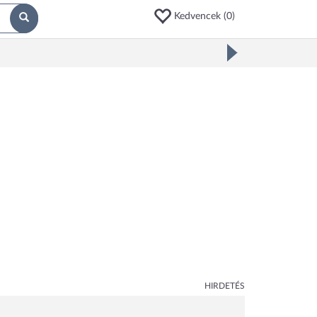
Kedvencek (
0
)
HIRDETÉS