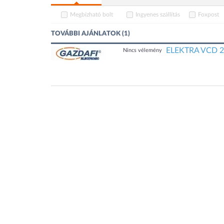
Megbízható bolt
Ingyenes szállítás
Foxpost
TOVÁBBI AJÁNLATOK (1)
ELEKTRA VCD 25
Nincs vélemény