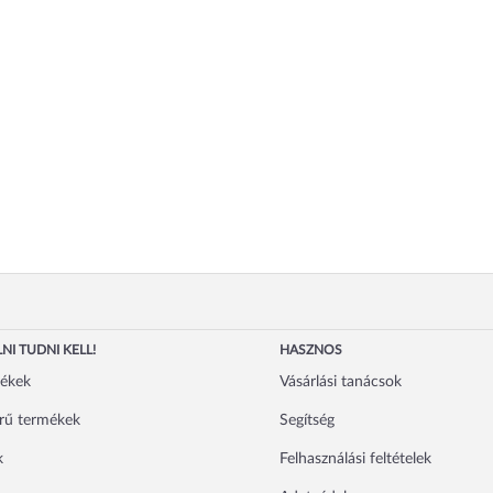
NI TUDNI KELL!
HASZNOS
mékek
Vásárlási tanácsok
rű termékek
Segítség
k
Felhasználási feltételek