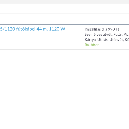
/1120 fűtőkábel 44 m, 1120 W
Kiszállítás díja 990 Ft
Személyes átvét, Futár, Pi
Kártya, Utalás, Utánvét, K
Raktáron