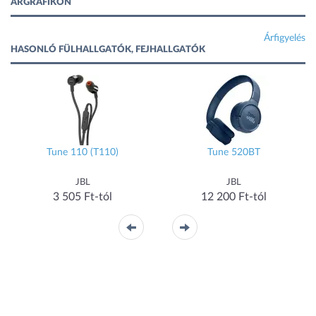
ÁRGRAFIKON
Árfigyelés
HASONLÓ FÜLHALLGATÓK, FEJHALLGATÓK
Tune 110 (T110)
Tune 520BT
JBL
JBL
3 505 Ft-tól
12 200 Ft-tól