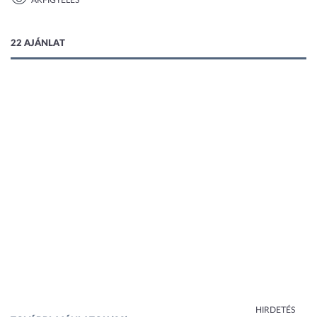
ÁRFIGYELÉS
1 kép
22 AJÁNLAT
HIRDETÉS