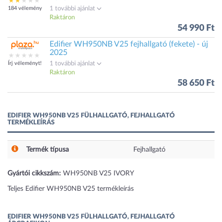
184 vélemény
1 további ajánlat
Raktáron
54 990 Ft
Edifier WH950NB V25 fejhallgató (fekete) - új
2025
Írj véleményt!
1 további ajánlat
Raktáron
58 650 Ft
EDIFIER WH950NB V25 FÜLHALLGATÓ, FEJHALLGATÓ
TERMÉKLEÍRÁS
Termék típusa
Fejhallgató
Gyártói cikkszám:
WH950NB V25 IVORY
Teljes Edifier WH950NB V25 termékleírás
EDIFIER WH950NB V25 FÜLHALLGATÓ, FEJHALLGATÓ