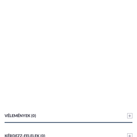
VÉLEMÉNYEK (0)
KÉRDEZZ-FELELEK (0)