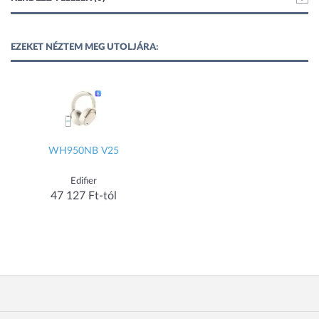
EZEKET NÉZTEM MEG UTOLJÁRA:
WH950NB V25
Edifier
47 127 Ft-tól