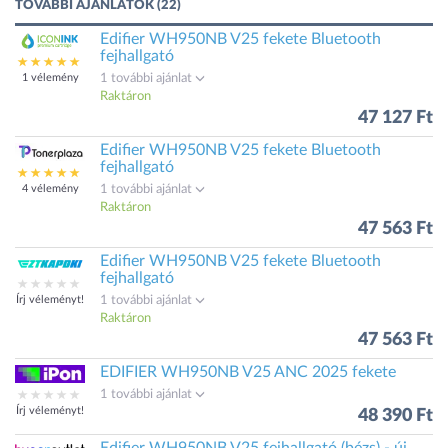
TOVÁBBI AJÁNLATOK (22)
Edifier WH950NB V25 fekete Bluetooth
fejhallgató
1 vélemény
1 további ajánlat
Raktáron
47 127 Ft
Edifier WH950NB V25 fekete Bluetooth
fejhallgató
4 vélemény
1 további ajánlat
Raktáron
47 563 Ft
Edifier WH950NB V25 fekete Bluetooth
fejhallgató
Írj véleményt!
1 további ajánlat
Raktáron
47 563 Ft
EDIFIER WH950NB V25 ANC 2025 fekete
1 további ajánlat
Írj véleményt!
48 390 Ft