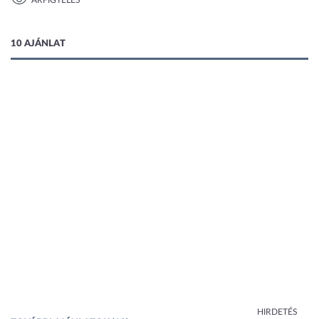
ÁRFIGYELÉS
1 kép
10 AJÁNLAT
HIRDETÉS