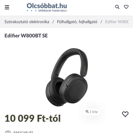
Szórakoztató elektronika
Fülhallgató, fejhallgató
Edifier W800B
10 099 Ft
-tól