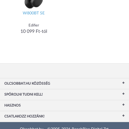
W800BT SE
Edifier
10 099 Ft-tól
OLCSOBBAT.HU KÖZÖSSÉG
SPÓROLNI TUDNI KELL!
HASZNOS
CSATLAKOZZ HOZZÁNK!