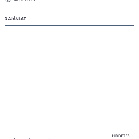
ÁRFIGYELÉS
1 kép
3 AJÁNLAT
HIRDETÉS