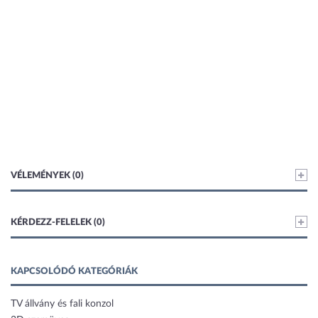
VÉLEMÉNYEK (0)
KÉRDEZZ-FELELEK (0)
KAPCSOLÓDÓ KATEGÓRIÁK
TV állvány és fali konzol