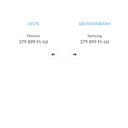
65S7S
QE65S85FAEXXH
Hisense
Samsung
379 899 Ft-tól
379 899 Ft-tól