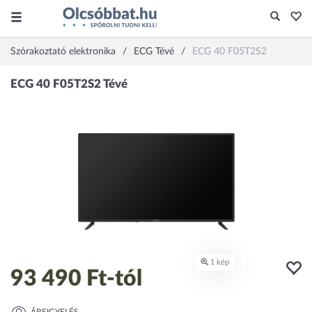
Szórakoztató elektronika
ECG Tévé
ECG 40 F05T2S2
93 490 Ft
-tól