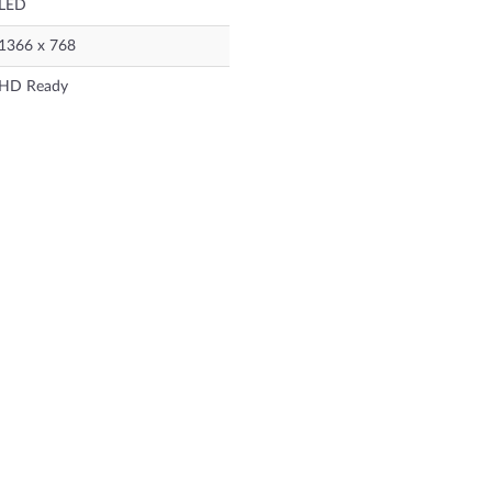
LED
1366 x 768
HD Ready