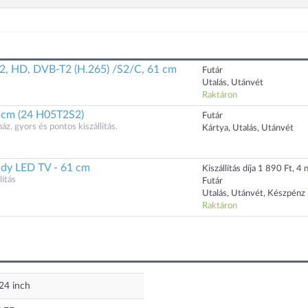
, HD, DVB-T2 (H.265) /S2/C, 61 cm
Futár
Utalás, Utánvét
Raktáron
1cm (24 H05T2S2)
Futár
, gyors és pontos kiszállítás.
Kártya, Utalás, Utánvét
dy LED TV - 61 cm
Kiszállítás díja 1 890 Ft, 4 n
ítás
Futár
Utalás, Utánvét, Készpénz
Raktáron
24
inch