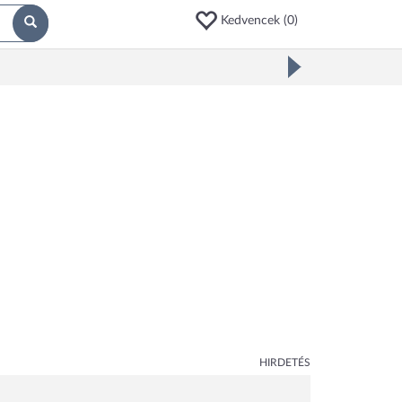
Kedvencek (
0
)
HIRDETÉS