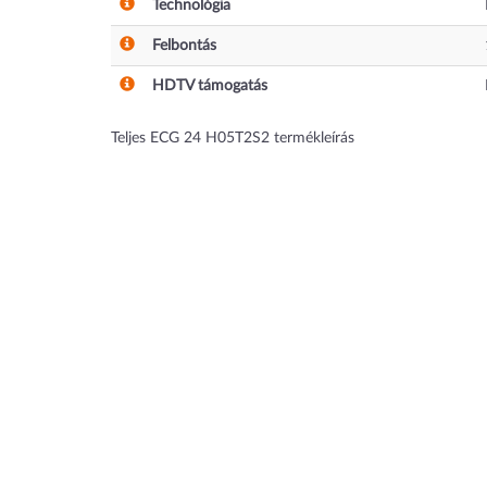
Technológia
Felbontás
HDTV támogatás
Teljes ECG 24 H05T2S2 termékleírás