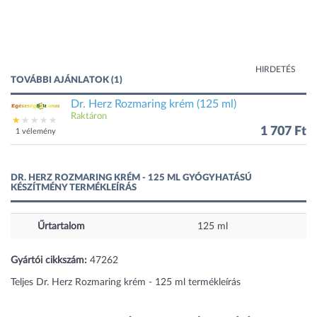
HIRDETÉS
TOVÁBBI AJÁNLATOK (1)
Dr. Herz Rozmaring krém (125 ml)
Raktáron
1 707 Ft
1 vélemény
DR. HERZ ROZMARING KRÉM - 125 ML GYÓGYHATÁSÚ
KÉSZÍTMÉNY TERMÉKLEÍRÁS
Űrtartalom
125 ml
Gyártói cikkszám:
47262
Teljes Dr. Herz Rozmaring krém - 125 ml termékleírás