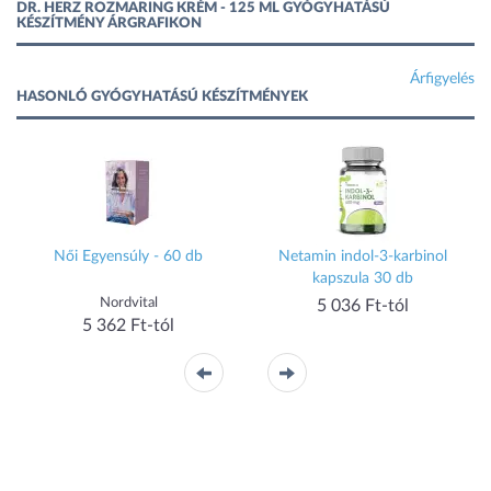
DR. HERZ ROZMARING KRÉM - 125 ML GYÓGYHATÁSÚ
KÉSZÍTMÉNY ÁRGRAFIKON
Árfigyelés
HASONLÓ GYÓGYHATÁSÚ KÉSZÍTMÉNYEK
Női Egyensúly - 60 db
Netamin indol-3-karbinol
kapszula 30 db
Nordvital
5 036 Ft-tól
5 362 Ft-tól