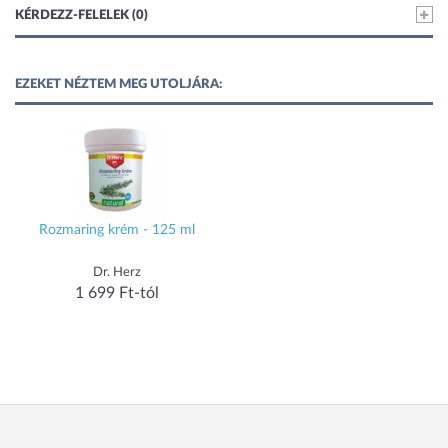
KÉRDEZZ-FELELEK (0)
EZEKET NÉZTEM MEG UTOLJÁRA:
Rozmaring krém - 125 ml
Dr. Herz
1 699 Ft-tól