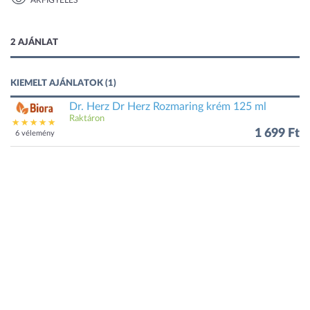
ÁRFIGYELÉS
1 kép
2 AJÁNLAT
KIEMELT AJÁNLATOK (1)
Dr. Herz Dr Herz Rozmaring krém 125 ml
Raktáron
1 699 Ft
6 vélemény