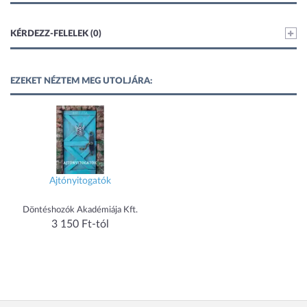
KÉRDEZZ-FELELEK (0)
EZEKET NÉZTEM MEG UTOLJÁRA:
Ajtónyitogatók
Döntéshozók Akadémiája Kft.
3 150 Ft-tól