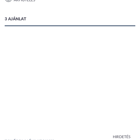
ÁRFIGYELÉS
1 kép
3 AJÁNLAT
HIRDETÉS