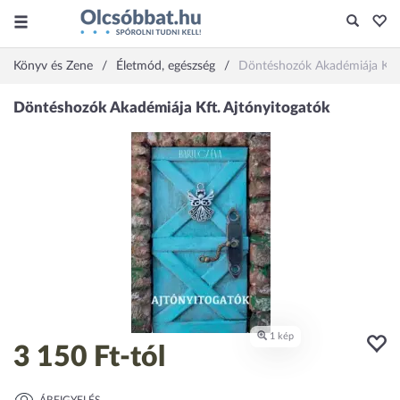
Könyv és Zene
Életmód, egészség
Döntéshozók Akadémiája Kft.
3 150 Ft
-tól