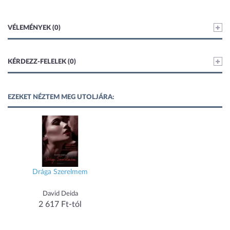
VÉLEMÉNYEK (0)
KÉRDEZZ-FELELEK (0)
EZEKET NÉZTEM MEG UTOLJÁRA:
Drága Szerelmem
David Deida
2 617 Ft-tól