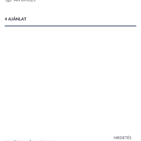
ÁRFIGYELÉS
1 kép
4 AJÁNLAT
HIRDETÉS