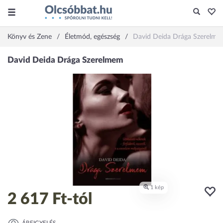
Könyv és Zene
Életmód, egészség
David Deida Drága Szerelm
2 617 Ft
-tól