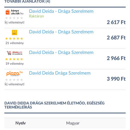
TOVÁBBI AJÁNLATOK (4)
David Deida - Drága Szerelmem
Raktáron
2 617 Ft
Írj véleményt!
David Deida - Drága Szerelmem
2 687 Ft
21 vélemény
David Deida - Drága Szerelmem
2 966 Ft
19 vélemény
David Deida Drága Szerelmem
3 990 Ft
Írj véleményt!
DAVID DEIDA DRÁGA SZERELMEM ÉLETMÓD, EGÉSZSÉG
TERMÉKLEÍRÁS
Nyelv
Magyar