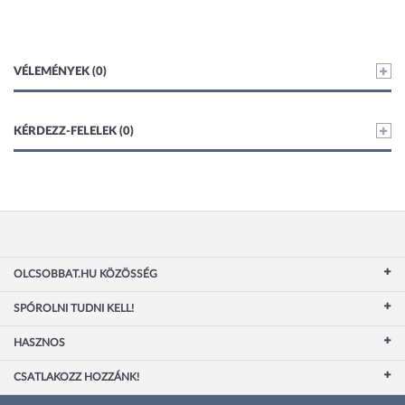
VÉLEMÉNYEK (0)
KÉRDEZZ-FELELEK (0)
OLCSOBBAT.HU KÖZÖSSÉG
SPÓROLNI TUDNI KELL!
HASZNOS
CSATLAKOZZ HOZZÁNK!