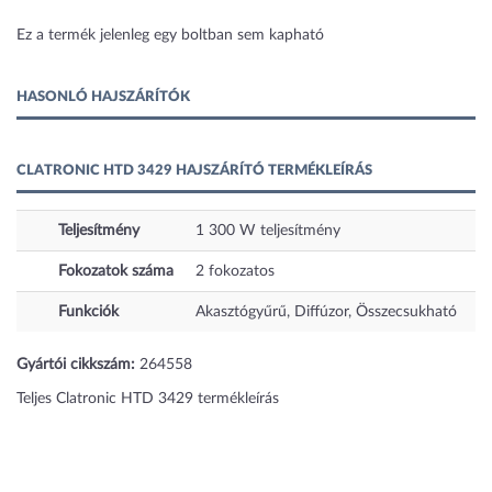
1 kép
Ez a termék jelenleg egy boltban sem kapható
HASONLÓ HAJSZÁRÍTÓK
CLATRONIC HTD 3429 HAJSZÁRÍTÓ TERMÉKLEÍRÁS
Teljesítmény
1 300
W
teljesítmény
Fokozatok száma
2
fokozatos
Funkciók
Akasztógyűrű, Diffúzor, Összecsukható
Gyártói cikkszám:
264558
Teljes Clatronic HTD 3429 termékleírás