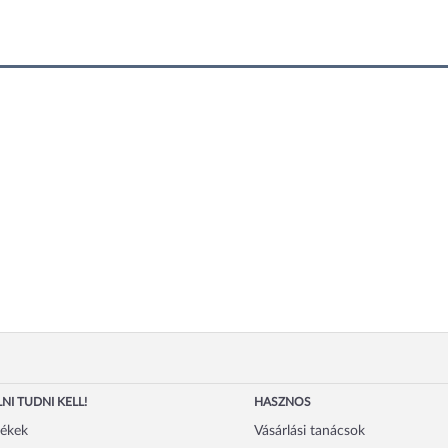
NI TUDNI KELL!
HASZNOS
mékek
Vásárlási tanácsok