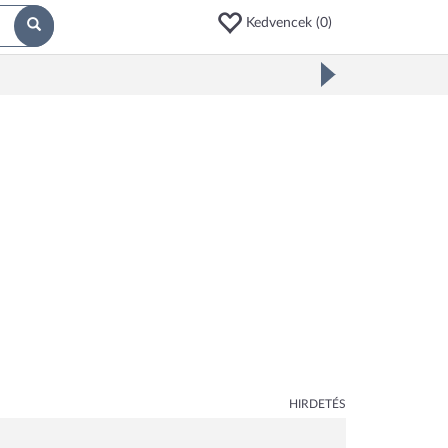
Kedvencek (
0
)
HIRDETÉS