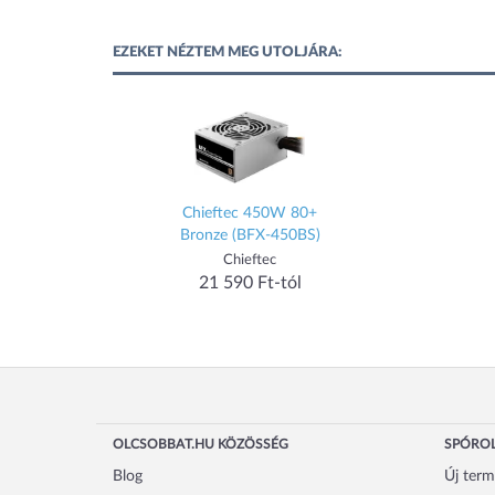
EZEKET NÉZTEM MEG UTOLJÁRA:
Chieftec 450W 80+
Bronze (BFX-450BS)
Chieftec
21 590 Ft-tól
OLCSOBBAT.HU KÖZÖSSÉG
SPÓROL
Blog
Új ter