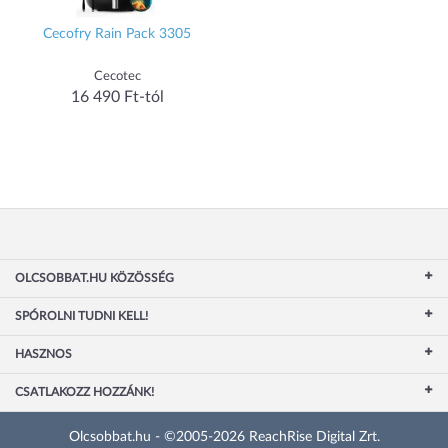
Cecofry Rain Pack 3305
Cecotec
16 490 Ft-tól
OLCSOBBAT.HU KÖZÖSSÉG
SPÓROLNI TUDNI KELL!
HASZNOS
CSATLAKOZZ HOZZÁNK!
Olcsobbat.hu - ©2005-2026 ReachRise Digital Zrt.