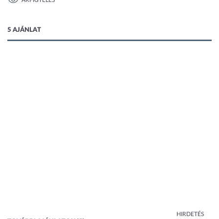
ÁRFIGYELÉS
1 kép
5 AJÁNLAT
HIRDETÉS