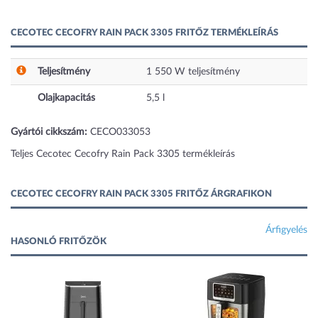
CECOTEC CECOFRY RAIN PACK 3305 FRITŐZ TERMÉKLEÍRÁS
Teljesítmény
1 550
W
teljesítmény
Olajkapacitás
5,5
l
Gyártói cikkszám:
CECO033053
Teljes Cecotec Cecofry Rain Pack 3305 termékleírás
CECOTEC CECOFRY RAIN PACK 3305 FRITŐZ ÁRGRAFIKON
Árfigyelés
HASONLÓ FRITŐZÖK