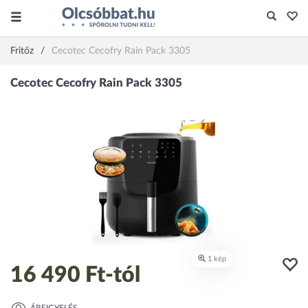
Fritőz
Cecotec Cecofry Rain Pack 3305
16 490 Ft
-tól