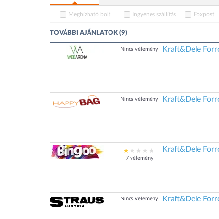
Megbízható bolt
Ingyenes szállítás
Foxpost
TOVÁBBI AJÁNLATOK (9)
Kraft&Dele Forró
Nincs vélemény
Kraft&Dele Forró
Nincs vélemény
Kraft&Dele Forró
7 vélemény
Kraft&Dele Forró
Nincs vélemény