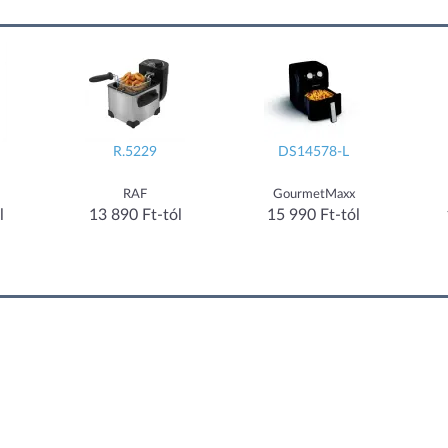
R.5229
DS14578-L
RAF
GourmetMaxx
l
13 890 Ft-tól
15 990 Ft-tól