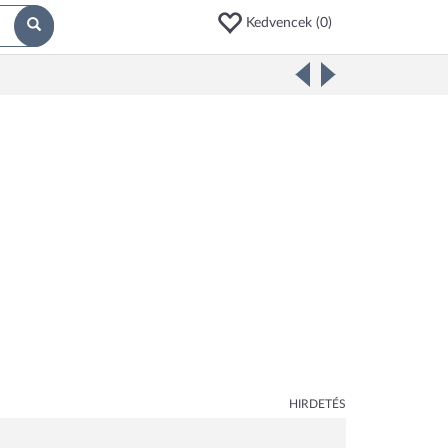
Kedvencek (
0
)
HIRDETÉS