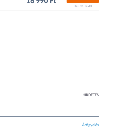
16 990 Ft
Deluxe Textil
HIRDETÉS
Árfigyelés