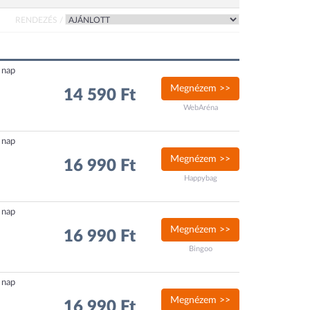
RENDEZÉS /
5 nap
Megnézem >>
14 590 Ft
WebAréna
5 nap
Megnézem >>
16 990 Ft
Happybag
0 nap
Megnézem >>
16 990 Ft
Bingoo
5 nap
Megnézem >>
16 990 Ft