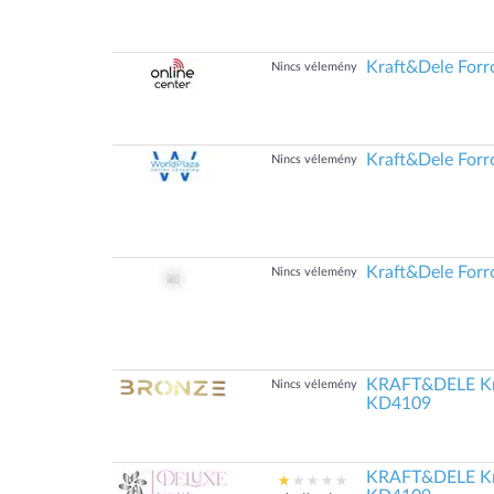
Kraft&Dele Forró
Nincs vélemény
Kraft&Dele Forró
Nincs vélemény
Kraft&Dele Forró
Nincs vélemény
KRAFT&DELE Kraf
Nincs vélemény
KD4109
KRAFT&DELE Kraf