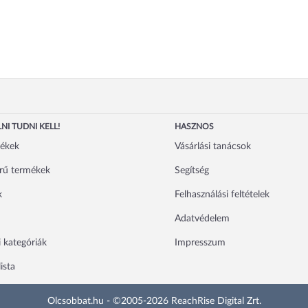
NI TUDNI KELL!
HASZNOS
mékek
Vásárlási tanácsok
rű termékek
Segítség
k
Felhasználási feltételek
Adatvédelem
 kategóriák
Impresszum
ista
Olcsobbat.hu - ©2005-2026 ReachRise Digital Zrt.