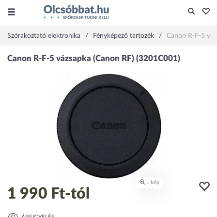
Szórakoztató elektronika
Fényképező tartozék
Canon R-F-5 váz
1 990 Ft
-tól