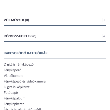
VÉLEMÉNYEK (0)
KÉRDEZZ-FELELEK (0)
KAPCSOLÓDÓ KATEGÓRIÁK
Digitális fényképező
Fényképező
Videókamera
Fényképező és videókamera
Digitális képkeret
Fotópapír
Fényképalbum
Fényképkeret
Írható és újraírható média