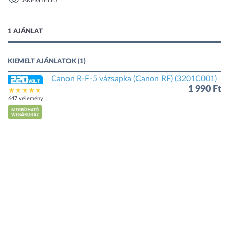
ÁRFIGYELÉS
1 kép
1 AJÁNLAT
KIEMELT AJÁNLATOK (1)
Canon R-F-5 vázsapka (Canon RF) (3201C001)
1 990 Ft
647 vélemény