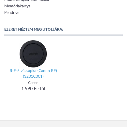
Memóriakártya
Pendrive
EZEKET NÉZTEM MEG UTOLJÁRA:
R-F-5 vázsapka (Canon RF)
(3201C001)
Canon
1 990 Ft-tól