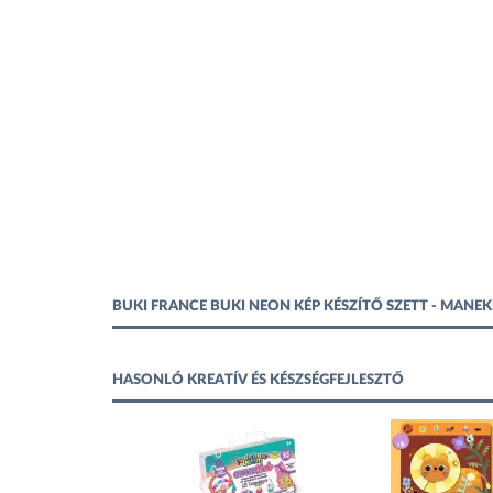
BUKI FRANCE BUKI NEON KÉP KÉSZÍTŐ SZETT - MANE
HASONLÓ KREATÍV ÉS KÉSZSÉGFEJLESZTŐ