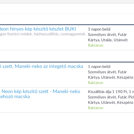
n fényes kép készítő készlet BUKI
3 napon belül
gos fizetési módok, házhozszállítás, csomagpontok,
Személyes átvét, Futár
Kártya, Utalás, Utánvét
Raktáron
ő szett, Maneki-neko az integető macska
1 napon belül
Személyes átvét, Futár
Kártya, Utánvét, Készpénz
Raktáron
 Neon kép készítő szett - Maneki-neko
Kiszállítás díja 1 190 Ft, 1 n
csehozó macska
Személyes átvét, Futár, Pi
Kártya, Utánvét, Készpénz
Raktáron