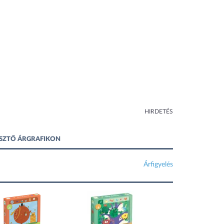
HIRDETÉS
LESZTŐ ÁRGRAFIKON
Árfigyelés