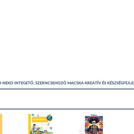
KI-NEKO INTEGETŐ, SZERNCSEHOZÓ MACSKA KREATÍV ÉS KÉSZSÉGFEJ