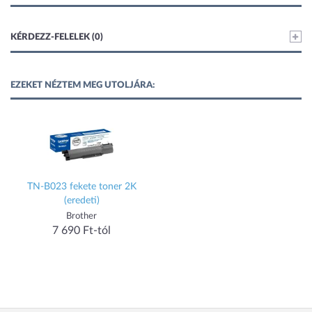
KÉRDEZZ-FELELEK (0)
EZEKET NÉZTEM MEG UTOLJÁRA:
TN-B023 fekete toner 2K
(eredeti)
Brother
7 690 Ft-tól