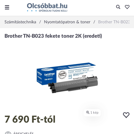
Számítástechnika
Nyomtatópatron & toner
Brother TN-B023 fe
7 690 Ft
-tól