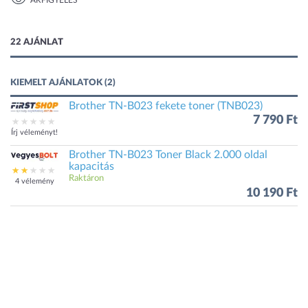
ÁRFIGYELÉS
1 kép
22 AJÁNLAT
KIEMELT AJÁNLATOK (2)
Brother TN-B023 fekete toner (TNB023)
7 790 Ft
Írj véleményt!
Brother TN-B023 Toner Black 2.000 oldal
kapacitás
Raktáron
4 vélemény
10 190 Ft