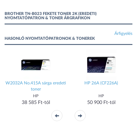
BROTHER TN-B023 FEKETE TONER 2K (EREDETI)
NYOMTATÓPATRON & TONER ÁRGRAFIKON
Árfigyelés
HASONLÓ NYOMTATÓPATRONOK & TONEREK
W2032A No.415A sárga eredeti
HP 26A (CF226A)
toner
HP
HP
38 585 Ft-tól
50 900 Ft-tól