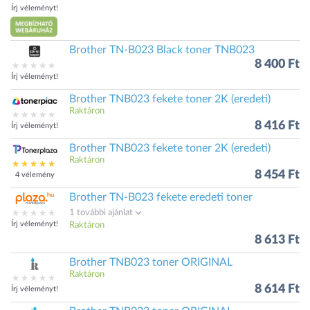
Írj véleményt!
Brother TN-B023 Black toner TNB023
8 400 Ft
Írj véleményt!
Brother TNB023 fekete toner 2K (eredeti)
Raktáron
8 416 Ft
Írj véleményt!
Brother TNB023 fekete toner 2K (eredeti)
Raktáron
8 454 Ft
4 vélemény
Brother TN-B023 fekete eredeti toner
1 további ajánlat
Írj véleményt!
Raktáron
8 613 Ft
Brother TNB023 toner ORIGINAL
Raktáron
8 614 Ft
Írj véleményt!