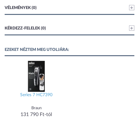
VÉLEMÉNYEK (0)
KÉRDEZZ-FELELEK (0)
EZEKET NÉZTEM MEG UTOLJÁRA:
Series 7 HC7390
Braun
131 790 Ft-tól