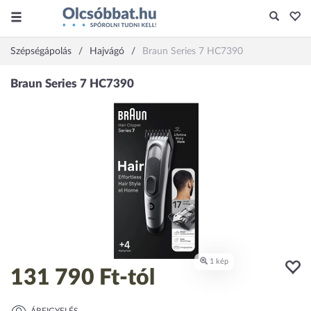
Szépségápolás
Hajvágó
Braun Series 7 HC7390
131 790 Ft
-tól