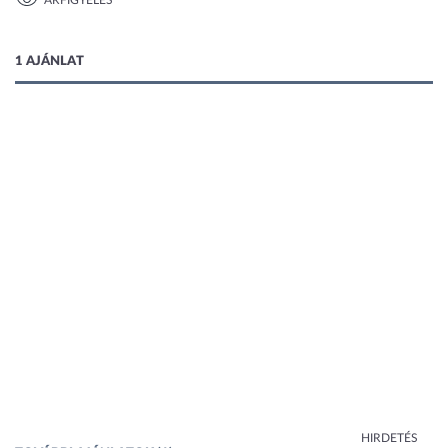
ÁRFIGYELÉS
1 kép
1 AJÁNLAT
HIRDETÉS