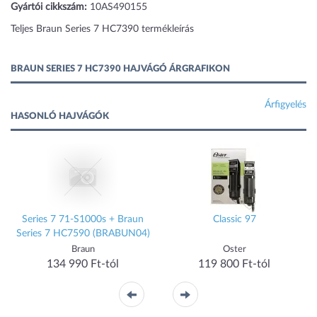
Gyártói cikkszám:
10AS490155
Teljes Braun Series 7 HC7390 termékleírás
BRAUN SERIES 7 HC7390 HAJVÁGÓ ÁRGRAFIKON
Árfigyelés
HASONLÓ HAJVÁGÓK
Series 7 71-S1000s + Braun
Classic 97
Series 7 HC7590 (BRABUN04)
Braun
Oster
134 990 Ft-tól
119 800 Ft-tól